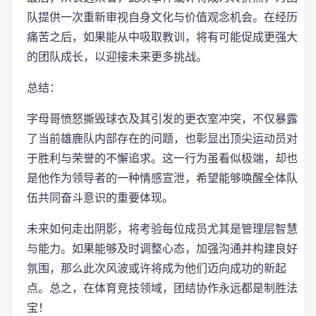
队提供一次重新审视自身文化与价值观念机会。在经历
痛苦之后，如果能从中吸取教训，将有可能促成更强大
的团队成长，以迎接未来更多挑战。
总结：
字母哥愤怒撕毁球衣及其引发的更衣室冲突，不仅暴露
了当前雄鹿队内部存在的问题，也彰显出顶尖运动员对
于胜利与荣誉的不懈追求。这一行为虽看似极端，却也
是他作为领导者的一种情感宣泄，希望能够唤醒全体队
伍共同奋斗意识的重要体现。
未来如何走出阴影，将考验每位成员尤其是管理层智慧
与能力。如果能够及时调整心态，加强沟通并构建良好
氛围，那么此次风波或许将成为他们迈向成功的新起
点。总之，在体育竞技领域，团结协作永远都是制胜法
宝！