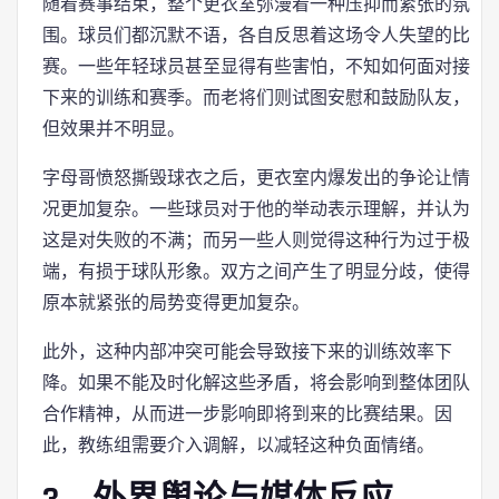
随着赛事结束，整个更衣室弥漫着一种压抑而紧张的氛
围。球员们都沉默不语，各自反思着这场令人失望的比
赛。一些年轻球员甚至显得有些害怕，不知如何面对接
下来的训练和赛季。而老将们则试图安慰和鼓励队友，
但效果并不明显。
字母哥愤怒撕毁球衣之后，更衣室内爆发出的争论让情
况更加复杂。一些球员对于他的举动表示理解，并认为
这是对失败的不满；而另一些人则觉得这种行为过于极
端，有损于球队形象。双方之间产生了明显分歧，使得
原本就紧张的局势变得更加复杂。
此外，这种内部冲突可能会导致接下来的训练效率下
降。如果不能及时化解这些矛盾，将会影响到整体团队
合作精神，从而进一步影响即将到来的比赛结果。因
此，教练组需要介入调解，以减轻这种负面情绪。
3、外界舆论与媒体反应