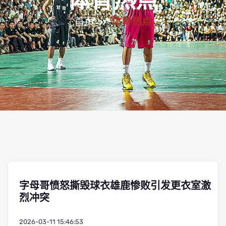
体育热点
首页
体育热点
字母哥愤怒撕毁球衣雄鹿惨败引发更衣室激
烈冲突
2026-03-11 15:46:53