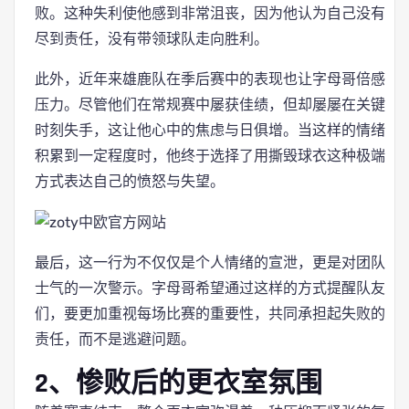
败。这种失利使他感到非常沮丧，因为他认为自己没有
尽到责任，没有带领球队走向胜利。
此外，近年来雄鹿队在季后赛中的表现也让字母哥倍感
压力。尽管他们在常规赛中屡获佳绩，但却屡屡在关键
时刻失手，这让他心中的焦虑与日俱增。当这样的情绪
积累到一定程度时，他终于选择了用撕毁球衣这种极端
方式表达自己的愤怒与失望。
最后，这一行为不仅仅是个人情绪的宣泄，更是对团队
士气的一次警示。字母哥希望通过这样的方式提醒队友
们，要更加重视每场比赛的重要性，共同承担起失败的
责任，而不是逃避问题。
2、惨败后的更衣室氛围