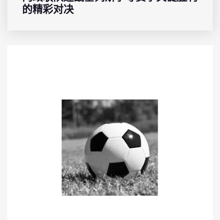
的精彩对决