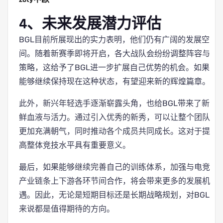
4、未来发展潜力评估
BGL目前所展现出的实力表明，他们仍有广阔的发展空
间。随着新赛季即将开启，各大战队会纷纷调整阵容与
策略，这给予了BGL进一步扩展自己优势的机会。如果
能够继续保持现在这种状态，有望迎来新的辉煌篇章。
此外，新兴年轻选手逐渐崭露头角，也给BGL带来了新
鲜血液与活力。通过引入优秀的新秀，可以让整个团队
更加充满朝气，同时推动各个成员共同成长。这对于提
高整体竞技水平具有重要意义。
最后，如果能够继续完善自己的训练体系，加强与电竞
产业链条上下游各环节间合作，将会带来更多的发展机
遇。因此，无论是短期目标还是长期战略规划，对BGL
来说都是值得期待的方向。