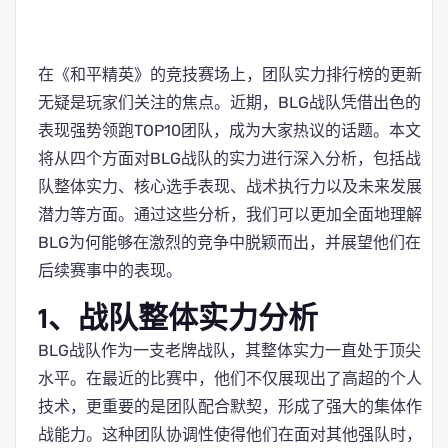
在《和平精英》的竞技赛场上，团队实力排行榜的更新
无疑是玩家们关注的焦点。近期，BLG战队凭借出色的
表现强势领跑TOP10团队，成为大家热议的话题。本文
将从四个方面对BLG战队的实力进行深入分析，包括战
队整体实力、核心选手表现、战术执行力以及未来发展
潜力等方面。通过这些分析，我们可以更加全面地理解
BLG为何能够在激烈的竞争中脱颖而出，并展望他们在
后续赛事中的表现。
1、战队整体实力分析
BLG战队作为一支老牌战队，其整体实力一直处于顶尖
水平。在最近的比赛中，他们不仅展现出了高超的个人
技术，更重要的是团队配合默契，形成了强大的集体作
战能力。这种团队协调性使得他们在面对其他强队时，