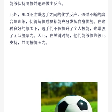
能够保持冷静并迅速做出反应。
此外，BLG还注重选手之间的化学反应，通过不断的磨
合与训练，使得每位成员都能充分发挥自身优势。在这
种良好的氛围下，选手们不仅提升了个人技能，也增强
了团队凝聚力。因此，在关键时刻，他们能够依靠彼此
支持，共同抵御压力。