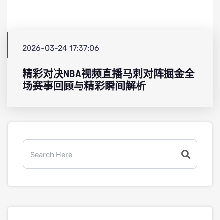
2026-03-24 17:37:06
精彩对决NBA视频直播马刺对阵掘金全
场赛事回顾与精彩瞬间解析