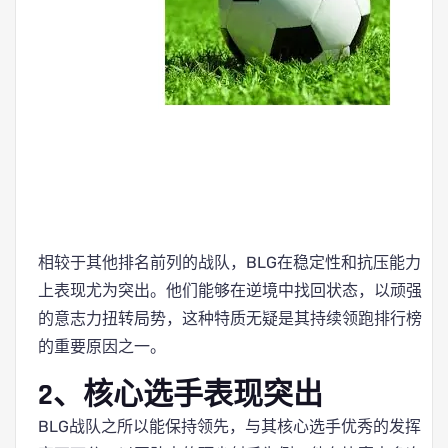
相较于其他排名前列的战队，BLG在稳定性和抗压能力
上表现尤为突出。他们能够在逆境中找回状态，以顽强
的意志力扭转局势，这种特质无疑是其持续领跑排行榜
的重要原因之一。
2、核心选手表现突出
BLG战队之所以能保持领先，与其核心选手优秀的发挥