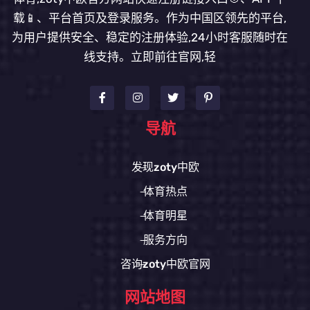
载📱、平台首页及登录服务。作为中国区领先的平台,
为用户提供安全、稳定的注册体验,24小时客服随时在
线支持。立即前往官网,轻
导航
发现zoty中欧
体育热点
体育明星
服务方向
咨询zoty中欧官网
网站地图