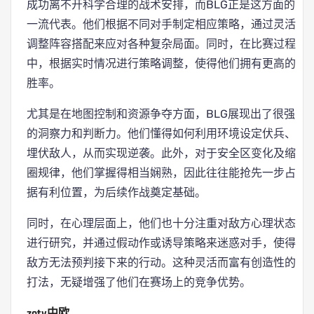
成功离不开科学合理的战术安排，而BLG正是这方面的
一流代表。他们根据不同对手制定相应策略，通过灵活
调整阵容搭配来应对各种复杂局面。同时，在比赛过程
中，根据实时情况进行策略调整，使得他们拥有更高的
胜率。
尤其是在地图控制和资源争夺方面，BLG展现出了很强
的洞察力和判断力。他们懂得如何利用环境设定伏兵、
埋伏敌人，从而实现逆袭。此外，对于安全区变化及缩
圈规律，他们掌握得相当娴熟，因此往往能抢先一步占
据有利位置，为后续作战奠定基础。
同时，在心理层面上，他们也十分注重对敌方心理状态
进行研究，并通过假动作或诱导策略来迷惑对手，使得
敌方无法预判接下来的行动。这种灵活而富有创造性的
打法，无疑增强了他们在赛场上的竞争优势。
zoty中欧