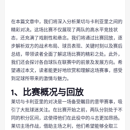
在本篇文章中，我们将深入分析莱切与卡利亚里之间的
精彩对决。这场比赛不仅展现了两队的高水平竞技状
态，还充满了戏剧性和悬念。我们将通过比赛回放，逐
步解析双方的战术布局、球员表现、关键时刻以及赛后
总结，带领读者全面了解这场比赛的精彩之处。此外，
我们还会探讨各自球队在联赛中的前景及发展方向。希
望通过本文，读者能更好地欣赏和理解这场赛事，感受
到足球所带来的激情与魅力。
1、比赛概况与回放
莱切与卡利亚里的对决是一场备受瞩目的意甲赛事，吸
引了大批球迷关注。在比赛开始之前，两队分别处于不
同的积分区间，这使得他们在此役中的斗志更加昂扬。
莱切主场作战，借助主场之利，他们希望能够全取三