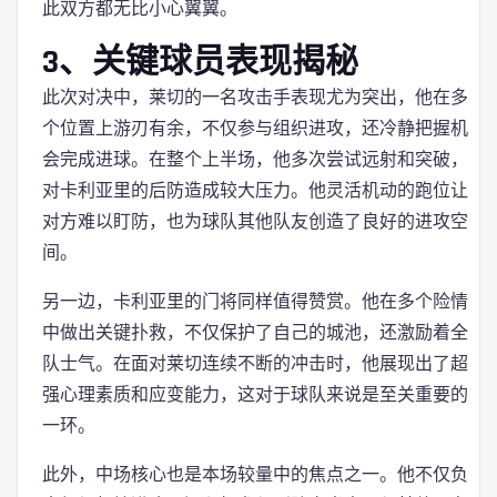
此双方都无比小心翼翼。
3、关键球员表现揭秘
此次对决中，莱切的一名攻击手表现尤为突出，他在多
个位置上游刃有余，不仅参与组织进攻，还冷静把握机
会完成进球。在整个上半场，他多次尝试远射和突破，
对卡利亚里的后防造成较大压力。他灵活机动的跑位让
对方难以盯防，也为球队其他队友创造了良好的进攻空
间。
另一边，卡利亚里的门将同样值得赞赏。他在多个险情
中做出关键扑救，不仅保护了自己的城池，还激励着全
队士气。在面对莱切连续不断的冲击时，他展现出了超
强心理素质和应变能力，这对于球队来说是至关重要的
一环。
此外，中场核心也是本场较量中的焦点之一。他不仅负